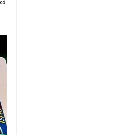
kíp
hiện
 có
chinh
nay
phục
game
bài,
rinh
thưởng
lớn