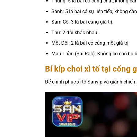
Thùng: 5 lá bài có cùng chất, không cần 
Sảnh: 5 lá bài có sự liên tiếp, không cầ
Sám Cô: 3 lá bài cùng giá trị.
Thú: 2 đôi khác nhau.
Một Đôi: 2 lá bài có cùng một giá trị.
Mậu Thầu (Bài Rác): Không có các bộ bài 
Bí kíp chơi xì tố tại cổng
Để chinh phục xì tố Sanvip và giành chiến 