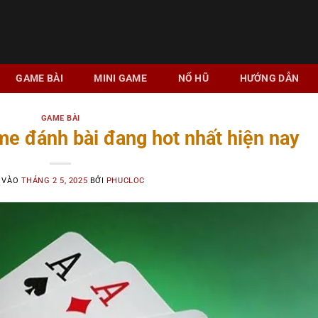
GAME BÀI
MINI GAME
NỔ HŨ
HƯỚNG DẪN
GAME BÀI
me đánh bài đang hot nhất hiện nay
 VÀO
THÁNG 2 5, 2025
BỞI
PHUCLOC