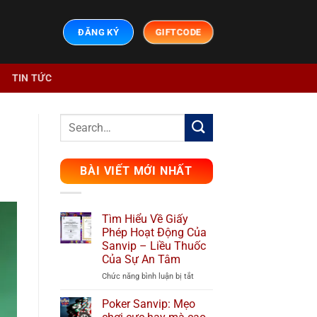
GIFTCODE
ĐĂNG KÝ
TIN TỨC
BÀI VIẾT MỚI NHẤT
Tìm Hiểu Về Giấy
Phép Hoạt Động Của
Sanvip – Liều Thuốc
Của Sự An Tâm
Chức năng bình luận bị tắt
ở
Tìm
Hiểu
Poker Sanvip: Mẹo
Về