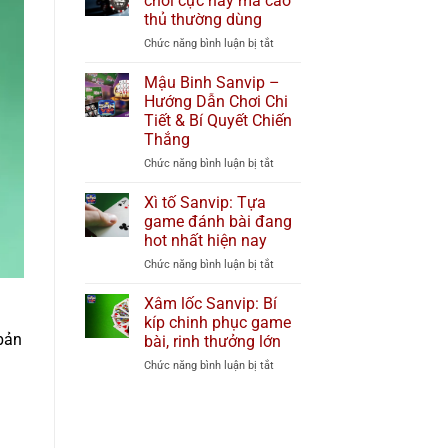
chơi cực hay mà cao
Giấy
thủ thường dùng
Phép
Chức năng bình luận bị tắt
ở
Hoạt
Poker
Động
Sanvip:
Của
Mậu Binh Sanvip –
Mẹo
Sanvip
Hướng Dẫn Chơi Chi
chơi
–
Tiết & Bí Quyết Chiến
cực
Liều
Thắng
hay
Thuốc
mà
Chức năng bình luận bị tắt
Của
ở
cao
Sự
Mậu
thủ
An
Binh
Xì tố Sanvip: Tựa
thường
Tâm
Sanvip
game đánh bài đang
dùng
–
hot nhất hiện nay
Hướng
Chức năng bình luận bị tắt
ở
Dẫn
Xì
Chơi
tố
Chi
Xâm lốc Sanvip: Bí
Sanvip:
Tiết
kíp chinh phục game
Tựa
&
 bản
bài, rinh thưởng lớn
game
Bí
Chức năng bình luận bị tắt
ở
đánh
Quyết
Xâm
bài
Chiến
lốc
đang
Thắng
Sanvip:
hot
Bí
nhất