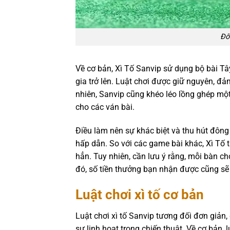
Đô
Về cơ bản, Xì Tố Sanvip sử dụng bộ bài Tâ
gia trở lên. Luật chơi được giữ nguyên, đả
nhiên, Sanvip cũng khéo léo lồng ghép một
cho các ván bài.
Điều làm nên sự khác biệt và thu hút đôn
hấp dẫn. So với các game bài khác, Xì Tố 
hẳn. Tuy nhiên, cần lưu ý rằng, mỗi bàn ch
đó, số tiền thưởng bạn nhận được cũng sẽ
Luật chơi xì tố cơ bản
Luật chơi xì tố Sanvip tương đối đơn giản
sự linh hoạt trong chiến thuật. Về cơ bản, 