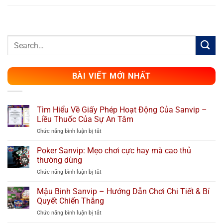
BÀI VIẾT MỚI NHẤT
Tìm Hiểu Về Giấy Phép Hoạt Động Của Sanvip –
Liều Thuốc Của Sự An Tâm
Chức năng bình luận bị tắt
ở
Tìm
Hiểu
Poker Sanvip: Mẹo chơi cực hay mà cao thủ
Về
thường dùng
Giấy
Chức năng bình luận bị tắt
ở
Phép
Poker
Hoạt
Sanvip:
Mậu Binh Sanvip – Hướng Dẫn Chơi Chi Tiết & Bí
Động
Mẹo
Của
Quyết Chiến Thắng
chơi
Sanvip
Chức năng bình luận bị tắt
ở
cực
–
Mậu
hay