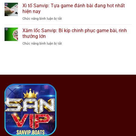
Liều
Binh
Xì tố Sanvip: Tựa game đánh bài đang hot nhất
mà
Thuốc
Sanvip
cao
hiện nay
Của
–
thủ
Sự
Chức năng bình luận bị tắt
ở
Hướng
thường
An
Xì
Dẫn
dùng
Tâm
tố
Xâm lốc Sanvip: Bí kíp chinh phục game bài, rinh
Chơi
Sanvip:
Chi
thưởng lớn
Tựa
Tiết
Chức năng bình luận bị tắt
ở
game
&
Xâm
đánh
Bí
lốc
bài
Quyết
Sanvip:
đang
Chiến
Bí
hot
Thắng
kíp
nhất
chinh
hiện
phục
nay
game
bài,
rinh
thưởng
lớn