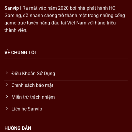
Sanvip
| Ra mắt vào năm 2020 bởi nhà phát hành HO
Gaming, đã nhanh chóng trở thành một trong những cổng
game trực tuyến hàng đầu tại Việt Nam với hàng triệu
thành viên.
VỀ CHÚNG TÔI
Điều Khoản Sử Dụng
Chính sách bảo mật
Miễn trừ trách nhiệm
Liên hệ Sanvip
HƯỚNG DẪN