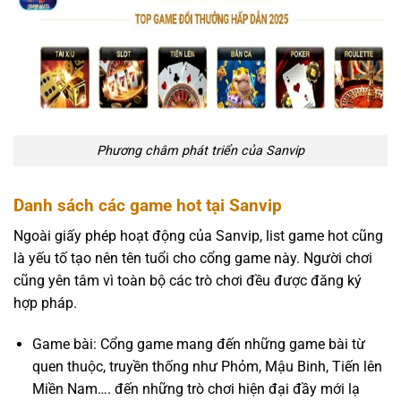
Phương châm phát triển của Sanvip
Danh sách các game hot tại Sanvip
Ngoài giấy phép hoạt động của Sanvip, list game hot cũng
là yếu tố tạo nên tên tuổi cho cổng game này. Người chơi
cũng yên tâm vì toàn bộ các trò chơi đều được đăng ký
hợp pháp.
Game bài: Cổng game mang đến những game bài từ
quen thuộc, truyền thống như Phỏm, Mậu Binh, Tiến lên
Miền Nam…. đến những trò chơi hiện đại đầy mới lạ