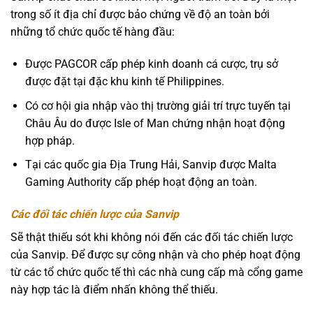
trong số ít địa chỉ được bảo chứng về độ an toàn bởi
những tổ chức quốc tế hàng đầu:
Được PAGCOR cấp phép kinh doanh cá cược, trụ sở
được đặt tại đặc khu kinh tế Philippines.
Có cơ hội gia nhập vào thị trường giải trí trực tuyến tại
Châu Âu do được Isle of Man chứng nhận hoạt động
hợp pháp.
Tại các quốc gia Địa Trung Hải, Sanvip được Malta
Gaming Authority cấp phép hoạt động an toàn.
Các đối tác chiến lược của Sanvip
Sẽ thật thiếu sót khi không nói đến các đối tác chiến lược
của Sanvip. Để được sự công nhận và cho phép hoạt động
từ các tổ chức quốc tế thì các nhà cung cấp mà cổng game
này hợp tác là điểm nhấn không thể thiếu.