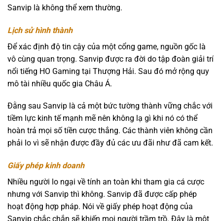
Sanvip là không thể xem thường.
Lịch sử hình thành
Để xác định độ tin cậy của một cổng game, nguồn gốc là
vô cùng quan trọng. Sanvip được ra đời do tập đoàn giải trí
nổi tiếng HO Gaming tại Thượng Hải. Sau đó mở rộng quy
mô tài nhiều quốc gia Châu Á.
Đằng sau Sanvip là cả một bức tường thành vững chắc với
tiềm lực kinh tế mạnh mẽ nên không lạ gì khi nó có thể
hoàn trả mọi số tiền cược thắng. Các thành viên không cần
phải lo vì sẽ nhận được đầy đủ các ưu đãi như đã cam kết.
Giấy phép kinh doanh
Nhiều người lo ngại về tính an toàn khi tham gia cá cược
nhưng với Sanvip thì không. Sanvip đã được cấp phép
hoạt động hợp pháp. Nói về giấy phép hoạt động của
Sanvip chắc chắn sẽ khiến mọi người trầm trồ. Đây là một