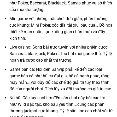
như Poker, Baccarat, Blackjack. Sanvip phục vụ sở thích
của mọi đối tượng.
Minigame với những luật chơi đơn giản, phần thưởng
cực khủng: Mini Poker, xóc đĩa, tài xỉu, bầu cua… Đồ họa
thiết kế mãn nhãn, tạo không gian chân thực và đầy
kịch tính.
Live casino: Sòng bài trực tuyến với nhiều phiên cược
Baccarat, blackjack, Poker… thu hút mọi game thủ. Tỷ lệ
hoàn trả cược cao nhất thị trường.
Game bắn cá: Nói đến Sanvip phải kể đến các loại
game bắn cá như hũ cá đại gia, bể cá hạnh phúc, rồng
may mắn… với đầy đủ các chế độ giải trí tùy theo trình
độ của người chơi. Tích lũy xu đổi thưởng có giá trị cao.
Nổ hũ: Các tay chơi tìm đến sân chơi này bởi các trò
như Wild đạo tặc, kho báu yêu tính….cùng các phần
thưởng jackpot cực khủng. Tỷ lệ săn line cao chót vót từ