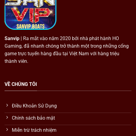
Sanvip
| Ra mắt vào năm 2020 bởi nhà phát hành HO
Gaming, đã nhanh chóng trở thành một trong những cổng
game trực tuyến hàng đầu tại Việt Nam với hàng triệu
thành viên.
VỀ CHÚNG TÔI
Điều Khoản Sử Dụng
Chính sách bảo mật
Miễn trừ trách nhiệm