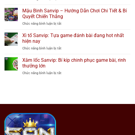
Poker
Hoạt
Sanvip:
Mậu Binh Sanvip – Hướng Dẫn Chơi Chi Tiết & Bí
Động
Mẹo
Của
Quyết Chiến Thắng
chơi
Sanvip
Chức năng bình luận bị tắt
ở
cực
–
Mậu
hay
Liều
Binh
Xì tố Sanvip: Tựa game đánh bài đang hot nhất
mà
Thuốc
Sanvip
cao
hiện nay
Của
–
thủ
Sự
Chức năng bình luận bị tắt
ở
Hướng
thường
An
Xì
Dẫn
dùng
Tâm
tố
Xâm lốc Sanvip: Bí kíp chinh phục game bài, rinh
Chơi
Sanvip:
Chi
thưởng lớn
Tựa
Tiết
Chức năng bình luận bị tắt
ở
game
&
Xâm
đánh
Bí
lốc
bài
Quyết
Sanvip:
đang
Chiến
Bí
hot
Thắng
kíp
nhất
chinh
hiện
phục
nay
game
bài,
rinh
thưởng
lớn