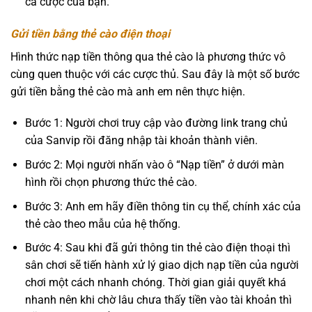
cá cược của bạn.
Gửi tiền bằng thẻ cào điện thoại
Hình thức nạp tiền thông qua thẻ cào là phương thức vô
cùng quen thuộc với các cược thủ. Sau đây là một số bước
gửi tiền bằng thẻ cào mà anh em nên thực hiện.
Bước 1: Người chơi truy cập vào đường link trang chủ
của Sanvip rồi đăng nhập tài khoản thành viên.
Bước 2: Mọi người nhấn vào ô “Nạp tiền” ở dưới màn
hình rồi chọn phương thức thẻ cào.
Bước 3: Anh em hãy điền thông tin cụ thể, chính xác của
thẻ cào theo mẫu của hệ thống.
Bước 4: Sau khi đã gửi thông tin thẻ cào điện thoại thì
sân chơi sẽ tiến hành xử lý giao dịch nạp tiền của người
chơi một cách nhanh chóng. Thời gian giải quyết khá
nhanh nên khi chờ lâu chưa thấy tiền vào tài khoản thì