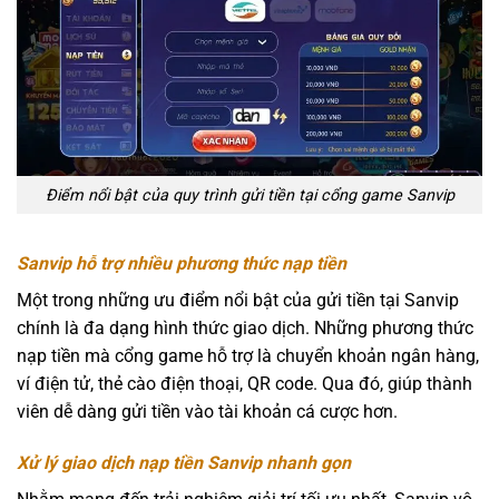
Điểm nổi bật của quy trình gửi tiền tại cổng game Sanvip
Sanvip hỗ trợ nhiều phương thức nạp tiền
Một trong những ưu điểm nổi bật của gửi tiền tại Sanvip
chính là đa dạng hình thức giao dịch. Những phương thức
nạp tiền mà cổng game hỗ trợ là chuyển khoản ngân hàng,
ví điện tử, thẻ cào điện thoại, QR code. Qua đó, giúp thành
viên dễ dàng gửi tiền vào tài khoản cá cược hơn.
Xử lý giao dịch nạp tiền Sanvip nhanh gọn