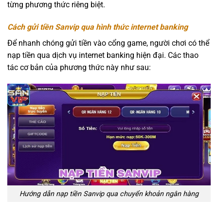
từng phương thức riêng biệt.
Cách gửi tiền Sanvip qua hình thức internet banking
Để nhanh chóng gửi tiền vào cổng game, người chơi có thể
nạp tiền qua dịch vụ internet banking hiện đại. Các thao
tác cơ bản của phương thức này như sau:
Hướng dẫn nạp tiền Sanvip qua chuyển khoản ngân hàng