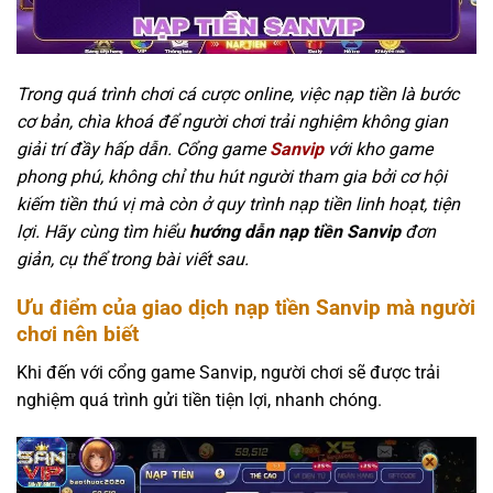
Trong quá trình chơi cá cược online, việc nạp tiền là bước
cơ bản, chìa khoá để người chơi trải nghiệm không gian
giải trí đầy hấp dẫn. Cổng game
Sanvip
với kho game
phong phú, không chỉ thu hút người tham gia bởi cơ hội
kiếm tiền thú vị mà còn ở quy trình nạp tiền linh hoạt, tiện
lợi. Hãy cùng tìm hiểu
hướng dẫn nạp tiền Sanvip
đơn
giản, cụ thể trong bài viết sau.
Ưu điểm của giao dịch nạp tiền Sanvip mà người
chơi nên biết
Khi đến với cổng game Sanvip, người chơi sẽ được trải
nghiệm quá trình gửi tiền tiện lợi, nhanh chóng.